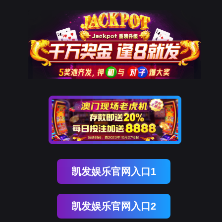
凯发娱乐官网入口1
凯发娱乐官网入口2