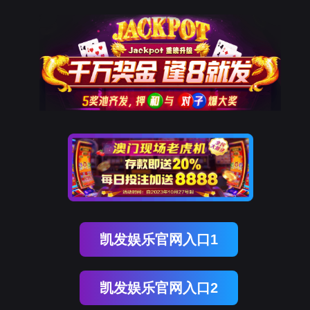
凯发娱乐官网入口1
凯发娱乐官网入口2