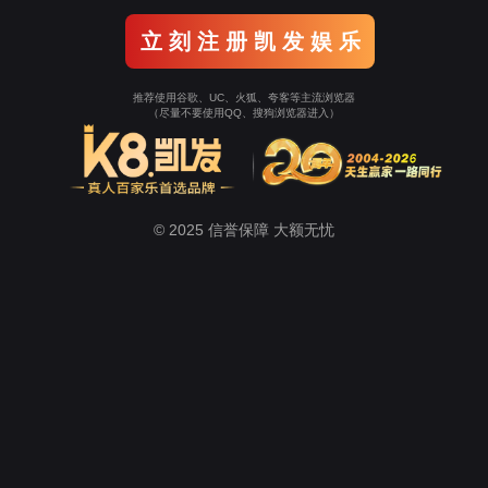
立 刻 注 册 凯 发 娱 乐
推荐使用谷歌、UC、火狐、夸客等主流浏览器
（尽量不要使用QQ、搜狗浏览器进入）
© 2025 信誉保障 大额无忧